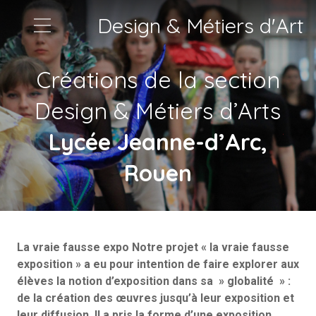
Design & Métiers d'Art
Créations de la section
Design & Métiers d’Arts
Lycée Jeanne-d’Arc,
Rouen
La vraie fausse expo Notre projet « la vraie fausse
exposition » a eu pour intention de faire explorer aux
élèves la notion d’exposition dans sa » globalité » :
de la création des œuvres jusqu’à leur exposition et
leur diffusion. Il a pris la forme d’une exposition