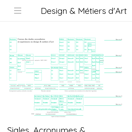
Design & Métiers d'Art
Sigles, Acronymes &