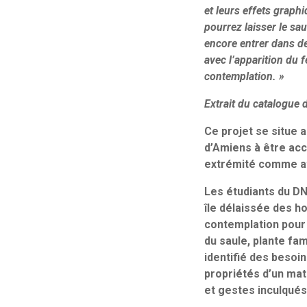
et leurs effets graphi
pourrez laisser le sa
encore entrer dans d
avec l’apparition du f
contemplation. »
Extrait du catalogue d
Ce projet se situe a
d’Amiens à être acc
extrémité comme ato
Les étudiants du DN
île délaissée des ho
contemplation pour 
du saule, plante fam
identifié des besoi
propriétés d’un mat
et gestes inculqués