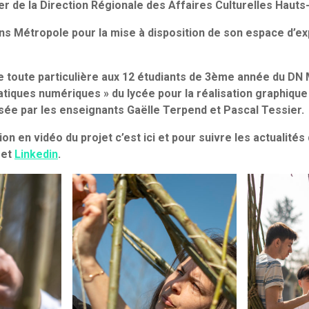
ier de la Direction Régionale des Affaires Culturelles Haut
ns Métropole pour la mise à disposition de son espace d’expo
 toute particulière aux 12 étudiants de 3ème année du D
ratiques numériques » du lycée pour la réalisation graphiqu
isée par les enseignants Gaëlle Terpend et Pascal Tessier.
tion en vidéo du projet c’est ici et pour suivre les actuali
et
Linkedin
.