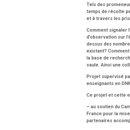
Tels des promeneurs 
temps de récolte pe
et à travers les pr
Comment signaler l
d’observation sur l
dessus des nombreux
existant? Comment i
la base de recherch
saule. Ainsi une co
Projet supervisé pa
enseignants en DNM
Ce projet et cette 
– au soutien du Cam
France pour la mise 
partenaires accomp