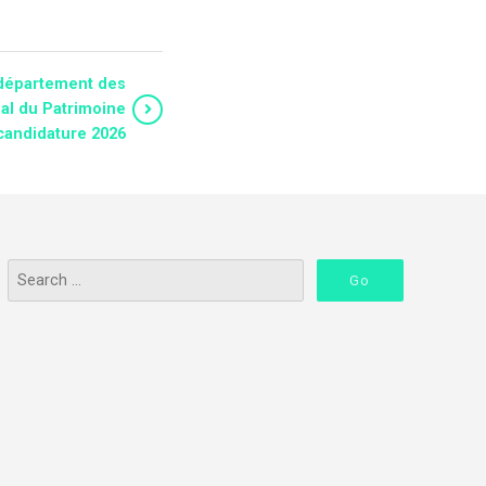
 département des
nal du Patrimoine
candidature 2026