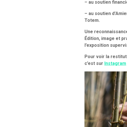
– au soutien financ
– au soutien d’Amie
Totem.
Une reconnaissance
Édition, image et p
l’exposition superv
Pour voir la restitu
c’est sur
Instagram