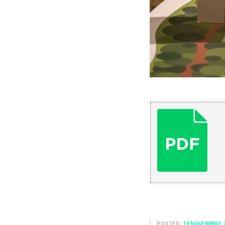
POSTED:
19 NOVEMBRE 