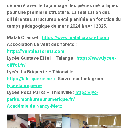
démarré avec le façonnage des pièces métalliques
pour une première structure. La réalisation des
différentes structures a été planifiée en fonction du
temps pédagogique de mars 2024 à avril 2025.
Matali Crasset :
https://www.matalicrasset.com
Association Le vent des forêts :
https://ventdesforets.com
Lycée Gustave Effel – Talange :
https://www.lycee-
eiffel.fr/
Lycée La Briquerie – Thionville :
https://labriquerie.net/
Suivre sur Instagram :
lyceelabriquerie
Lycée Rosa Parks – Thionville :
https://lyc-
parks.monbureaunumerique.fr/
Académie de Nancy-Metz