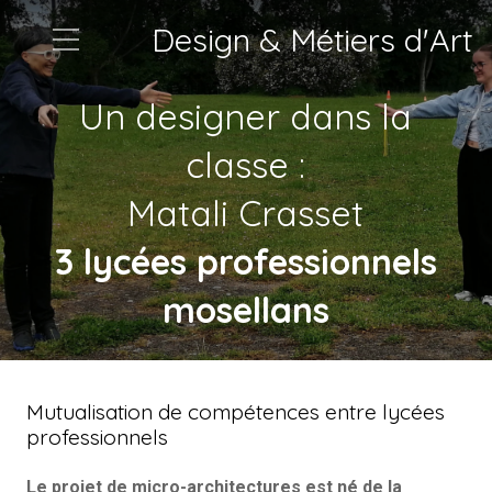
Design & Métiers d'Art
Un designer dans la
classe :
Matali Crasset
3 lycées professionnels
mosellans
Mutualisation de compétences entre lycées
professionnels
Le projet de micro-architectures est né de la