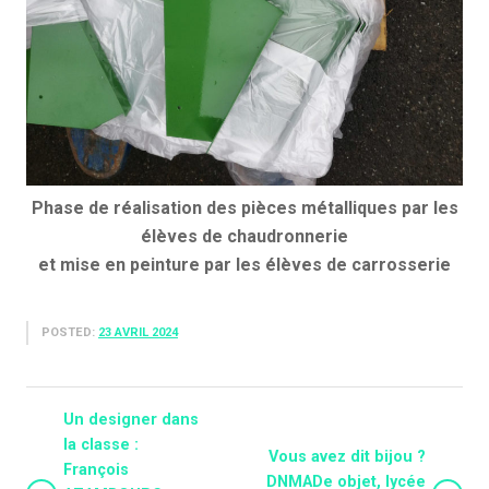
Phase de réalisation des pièces métalliques par les
élèves de chaudronnerie
et mise en peinture par les élèves de carrosserie
POSTED:
23 AVRIL 2024
Un designer dans
la classe :
Vous avez dit bijou ?
François
DNMADe objet, lycée