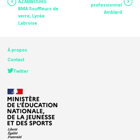
AZAMBOURG
professionnel
BMA Souffleurs de
Amblard
verre, Lycée
Labroise
À propos
Contact
Twitter